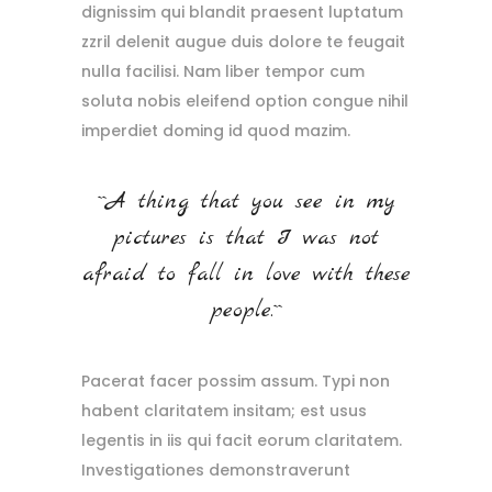
dignissim qui blandit praesent luptatum
zzril delenit augue duis dolore te feugait
nulla facilisi. Nam liber tempor cum
soluta nobis eleifend option congue nihil
imperdiet doming id quod mazim.
``A thing that you see in my
pictures is that I was not
afraid to fall in love with these
people.``
Pacerat facer possim assum. Typi non
habent claritatem insitam; est usus
legentis in iis qui facit eorum claritatem.
Investigationes demonstraverunt