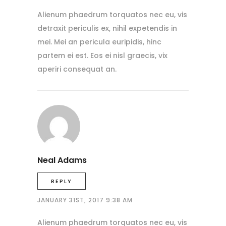
Alienum phaedrum torquatos nec eu, vis
detraxit periculis ex, nihil expetendis in
mei. Mei an pericula euripidis, hinc
partem ei est. Eos ei nisl graecis, vix
aperiri consequat an.
Neal Adams
REPLY
JANUARY 31ST, 2017 9:38 AM
Alienum phaedrum torquatos nec eu, vis