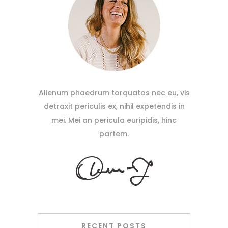
Alienum phaedrum torquatos nec eu, vis
detraxit periculis ex, nihil expetendis in
mei. Mei an pericula euripidis, hinc
partem.
RECENT POSTS