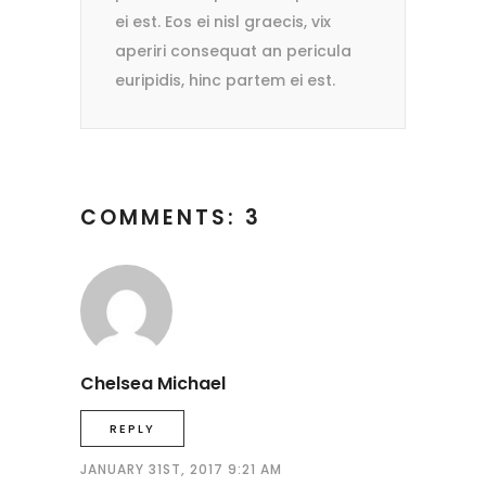
ei est. Eos ei nisl graecis, vix
aperiri consequat an pericula
euripidis, hinc partem ei est.
COMMENTS: 3
Chelsea Michael
REPLY
JANUARY 31ST, 2017 9:21 AM