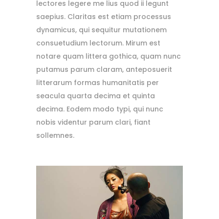
lectores legere me lius quod ii legunt
saepius. Claritas est etiam processus
dynamicus, qui sequitur mutationem
consuetudium lectorum. Mirum est
notare quam littera gothica, quam nunc
putamus parum claram, anteposuerit
litterarum formas humanitatis per
seacula quarta decima et quinta
decima. Eodem modo typi, qui nunc
nobis videntur parum clari, fiant
sollemnes.