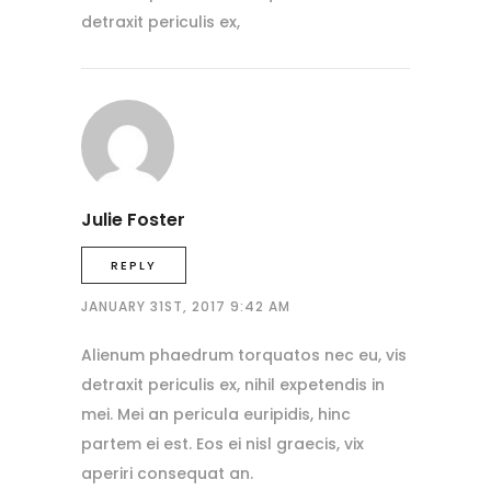
detraxit periculis ex,
Julie Foster
REPLY
JANUARY 31ST, 2017 9:42 AM
Alienum phaedrum torquatos nec eu, vis
detraxit periculis ex, nihil expetendis in
mei. Mei an pericula euripidis, hinc
partem ei est. Eos ei nisl graecis, vix
aperiri consequat an.