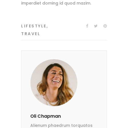
imperdiet doming id quod mazim.
LIFESTYLE
,
TRAVEL
Oli Chapman
Alienum phaedrum torquatos