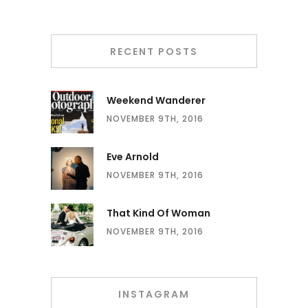
RECENT POSTS
Weekend Wanderer
NOVEMBER 9TH, 2016
Eve Arnold
NOVEMBER 9TH, 2016
That Kind Of Woman
NOVEMBER 9TH, 2016
INSTAGRAM