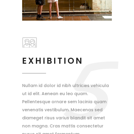
5
EXHIBITION
Nullam id dolor id nibh ultricies vehicula
ut id elit. Aenean eu leo quam.
Pellentesque ornare sem lacinia quam
venenatis vestibulum. Maecenas sed
diameget risus varius blandit sit amet
non magna. Cras mattis consectetur