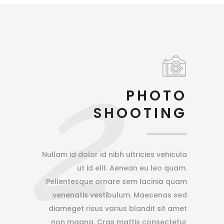
2
PHOTO
SHOOTING
Nullam id dolor id nibh ultricies vehicula
ut id elit. Aenean eu leo quam.
Pellentesque ornare sem lacinia quam
venenatis vestibulum. Maecenas sed
diameget risus varius blandit sit amet
non magna. Cras mattis consectetur