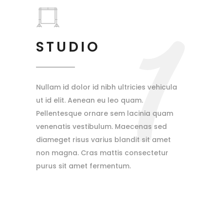
1
STUDIO
Nullam id dolor id nibh ultricies vehicula
ut id elit. Aenean eu leo quam.
Pellentesque ornare sem lacinia quam
venenatis vestibulum. Maecenas sed
diameget risus varius blandit sit amet
non magna. Cras mattis consectetur
purus sit amet fermentum.