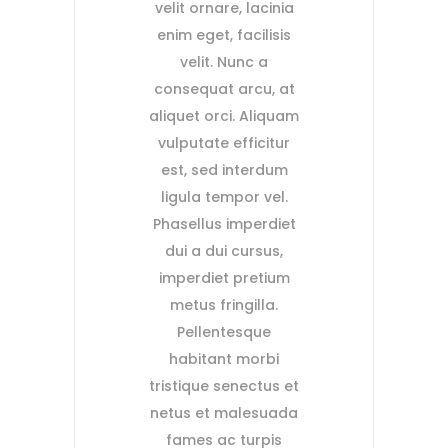
velit ornare, lacinia
enim eget, facilisis
velit. Nunc a
consequat arcu, at
aliquet orci. Aliquam
vulputate efficitur
est, sed interdum
ligula tempor vel.
Phasellus imperdiet
dui a dui cursus,
imperdiet pretium
metus fringilla.
Pellentesque
habitant morbi
tristique senectus et
netus et malesuada
fames ac turpis