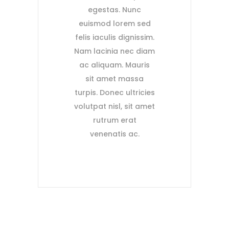
egestas. Nunc
euismod lorem sed
felis iaculis dignissim.
Nam lacinia nec diam
ac aliquam. Mauris
sit amet massa
turpis. Donec ultricies
volutpat nisl, sit amet
rutrum erat
venenatis ac.