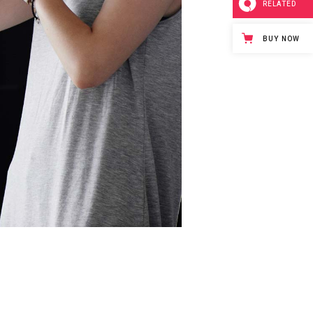
RELATED
BUY NOW