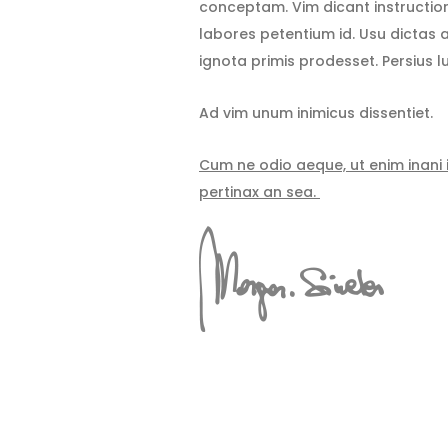
conceptam. Vim dicant instructior 
labores petentium id. Usu dictas a
ignota primis prodesset. Persius luc
Ad vim unum inimicus dissentiet.
Cum ne odio aeque, ut enim inani 
pertinax an sea.