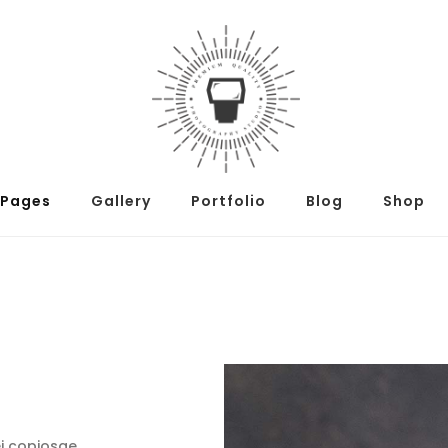
Pages
Gallery
Portfolio
Blog
Shop
ei copiosae