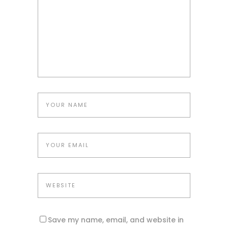
Save my name, email, and website in