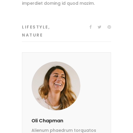
imperdiet doming id quod mazim.
LIFESTYLE
,
NATURE
Oli Chapman
Alienum phaedrum torquatos