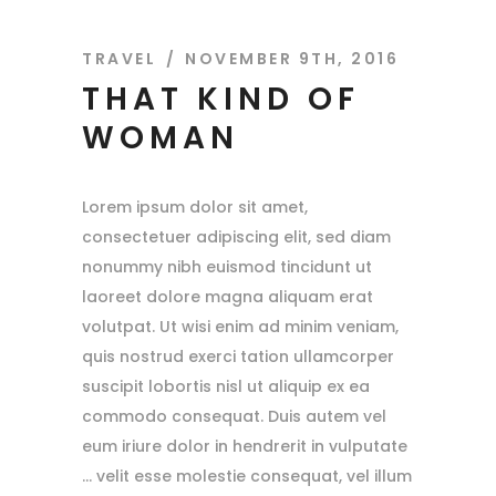
TRAVEL
NOVEMBER 9TH, 2016
THAT KIND OF
WOMAN
Lorem ipsum dolor sit amet,
consectetuer adipiscing elit, sed diam
nonummy nibh euismod tincidunt ut
laoreet dolore magna aliquam erat
volutpat. Ut wisi enim ad minim veniam,
quis nostrud exerci tation ullamcorper
suscipit lobortis nisl ut aliquip ex ea
commodo consequat. Duis autem vel
eum iriure dolor in hendrerit in vulputate
… velit esse molestie consequat, vel illum